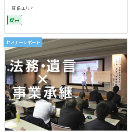
開催エリア：
朝来
セミナーレポート