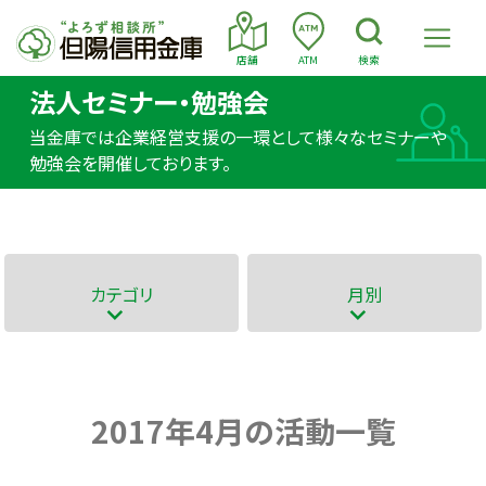
店舗
ATM
検索
法人セミナー・勉強会
当金庫では企業経営支援の一環として様々なセミナーや
勉強会を開催しております。
カテゴリ
月別
2017年4月の活動一覧