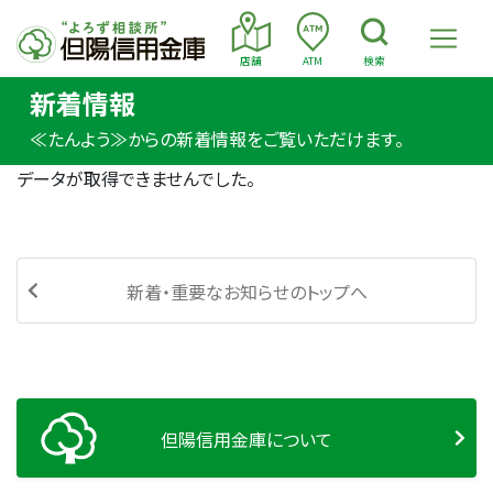
店舗
ATM
検索
新着情報
≪たんよう≫からの新着情報をご覧いただけます。
データが取得できませんでした。
新着・重要なお知らせのトップへ
但陽信用金庫について