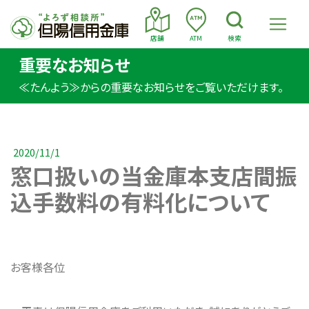
店舗
ATM
検索
重要なお知らせ
≪たんよう≫からの重要なお知らせをご覧いただけます。
2020/11/1
窓口扱いの当金庫本支店間振
込手数料の有料化について
お客様各位