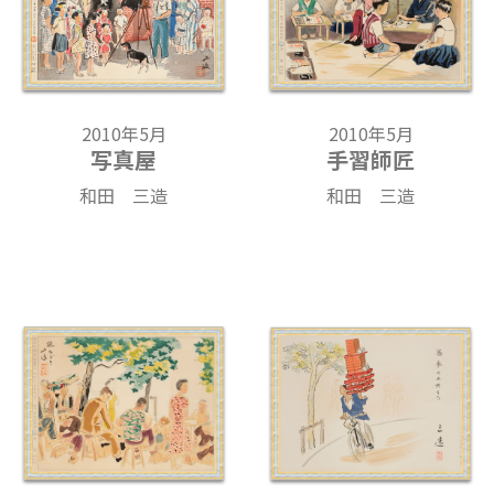
2010年5月
2010年5月
写真屋
手習師匠
和田 三造
和田 三造