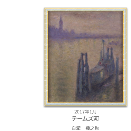
2017年1月
テームズ河
白瀧 幾之助