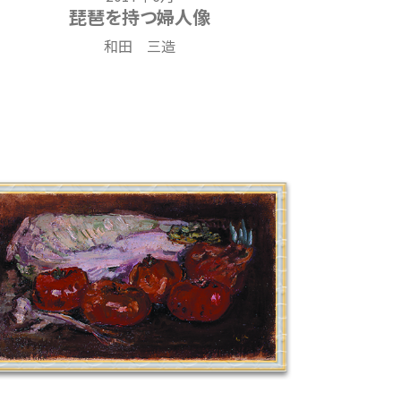
琵琶を持つ婦人像
和田 三造