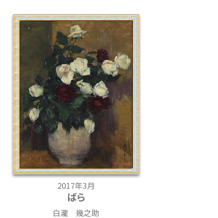
2017年3月
ばら
白瀧 幾之助