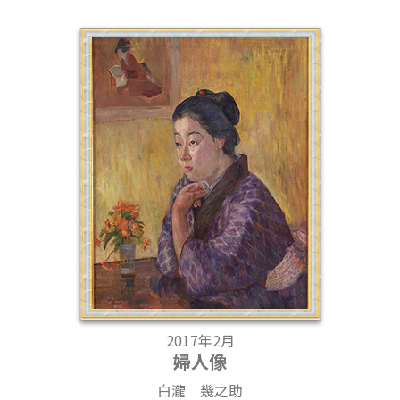
2017年2月
婦人像
白瀧 幾之助