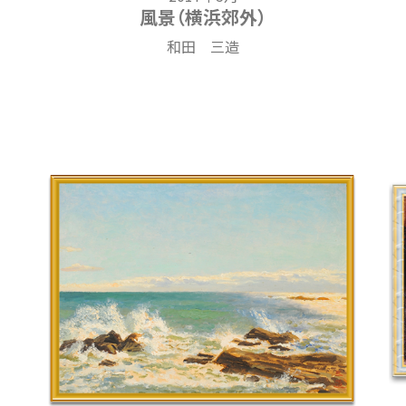
風景（横浜郊外）
和田 三造