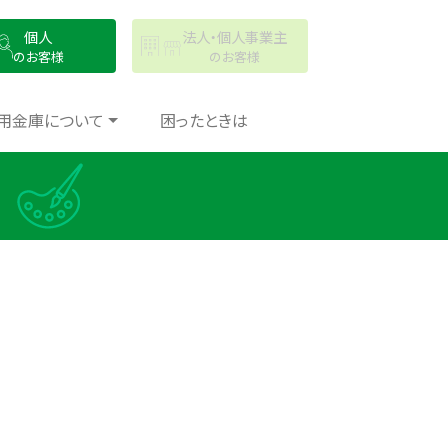
個人
法人・個人事業主
のお客様
のお客様
用金庫について
困ったときは