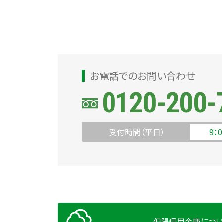
お電話でのお問い合わせ
0120-200-
受付時間（平日）
9：
但陽信用金庫につ