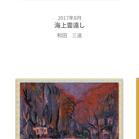
2017年8月
海上雲遠し
和田 三造