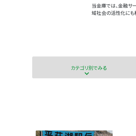
当金庫では、金融サー
域社会の活性化にも
カテゴリ
別でみる