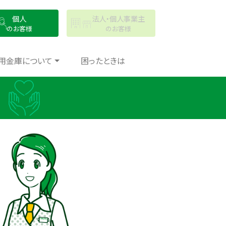
個人
法人・個人事業主
のお客様
のお客様
用金庫について
困ったときは