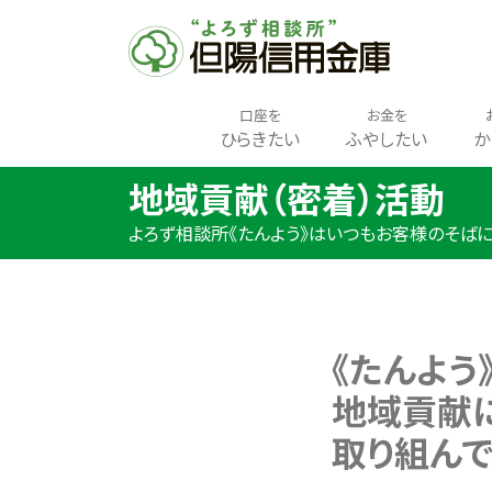
口座を
お金を
ひらきたい
ふやしたい
か
地域貢献（密着）活動
よろず相談所《たんよう》はいつもお客様のそばに
《たんよう
地域貢献
取り組んで