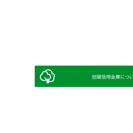
但陽信用金庫につ