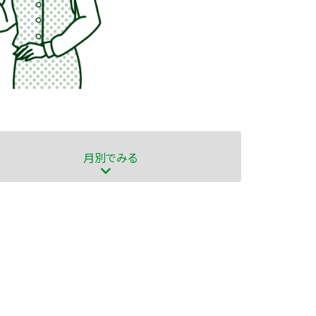
月別
でみる