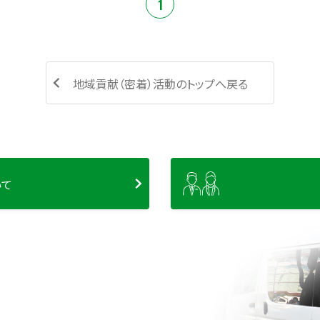
1
地域貢献（密着）活動のトップへ戻る
いて