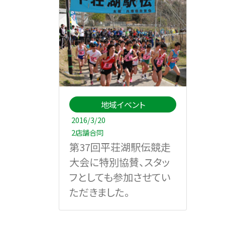
地域イベント
2016/3/20
2店舗合同
第37回平荘湖駅伝競走
大会に特別協賛、スタッ
フとしても参加させてい
ただきました。