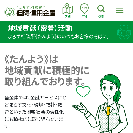
店舗
ATM
検索
地域貢献（密着）活動
よろず相談所《たんよう》はいつもお客様のそばに。
《たんよう》は
地域貢献に積極的に
取り組んでおります。
当金庫では、金融サービスにと
どまらず文化・環境・福祉・教
育といった地域社会の活性化
にも積極的に取り組んでいま
す。