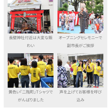
長壁神社付近は大変な賑
オープニングセレモニーで
わい
副市長がご挨拶
黄色い「二階町」Tシャツで
声を上げてお客様を呼び
がんばりました
込み