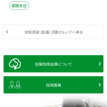
姫路支店
地域貢献（密着）活動のトップへ戻る
但陽信用金庫について
採用情報