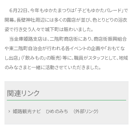
６月22日、今年もゆかたまつりは「子どもゆかたパレード」で
開幕。長壁神社周辺には多くの露店が並び、色とりどりの浴衣
姿で行き交う人々で城下町は賑わいました。
当金庫姫路支店は、二階町商店街にあり、商店街振興組合
や東二階町自治会が行われる各イベントの企画や「おもてな
し出店」（「飲みもの」の販売）等に、職員がスタッフとして、地域
のみなさまと一緒に活動させていただきました。
関連リンク
姫路観光ナビ ひめのみち （外部リンク）