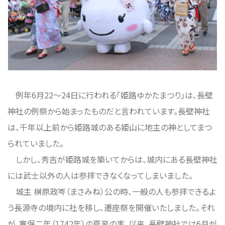
例年6月22～24日に行われる「姫路ゆかたまつり」は、長壁
神社の例祭から始まったものだと言われています。長壁神社
は、千年以上前から姫路城のある姫山に地主の神としてまつ
られていました。
しかし、秀吉が姫路城を築いてからは、城内にある長壁神社
には武士以外の人は参拝できなくなってしまいました。
城主 榊原政岑（まさみね）公の時、一般の人も参拝できるよ
う長源寺の境内に社を移し、遷座祭を開催いたしました。それ
が、寛保二年（1742年）の夏至の事。以来、長壁神社では6月が