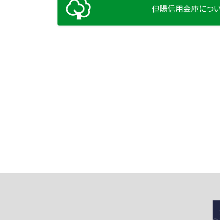
但陽信用金庫につ