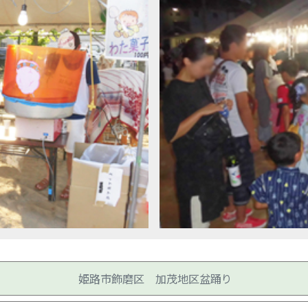
姫路市飾磨区 加茂地区盆踊り