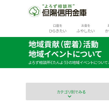
口座を
お金を
ひらきたい
ふやしたい
か
地域貢献（密着）活動
地域イベントについて
よろず相談所《たんよう》の地域イベントについて
カテゴリ
別でみる