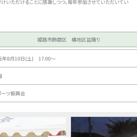
けいただけることに感謝しつつ、毎年参加させていただいてい
姫路市飾磨区 構地区盆踊り
年8月10日(土) 17:00～
園
ポーツ振興会