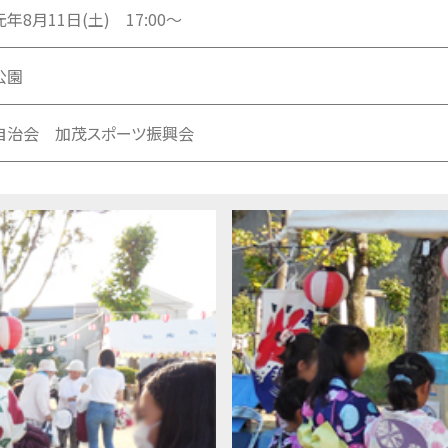
年8月11日(土) 17:00～
公園
自治会 加茂スポーツ振興会