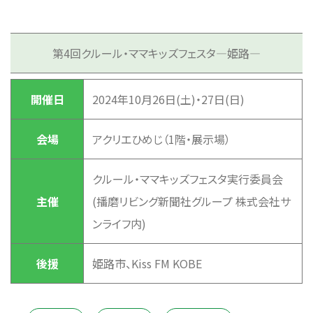
第4回クルール・ママキッズフェスタ―姫路―
開催日
2024年10月26日(土)・27日(日)
会場
アクリエひめじ（1階・展示場）
クルール・ママキッズフェスタ実行委員会
主催
(播磨リビング新聞社グループ 株式会社サ
ンライフ内)
後援
姫路市、Kiss FM KOBE