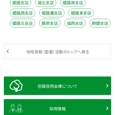
姫路支店
城北支店
姫路南支店
姫路西支店
姫路灘支店
姫路東支店
姫路北支店
勝原支店
城西支店
飾磨支店
地域貢献（密着）活動のトップへ戻る
但陽信用金庫について
採用情報