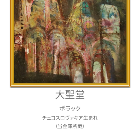
大聖堂
ポラック
チェコスロヴァキア生まれ
（当金庫所蔵）