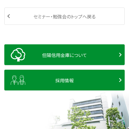
セミナー・勉強会のトップへ戻る
但陽信用金庫について
採用情報