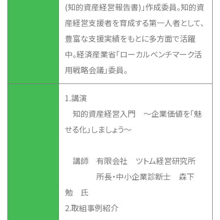
(知的資産経営報告書)」作成委員。知的資
産経営支援者を育成する第一人者として、
豊富な支援実績をもとに多方面で活躍
中。経済産業省「ローカルベンチマーク活
用戦略会議」委員。
1.講演
知的資産経営入門 ～企業価値を「魅
せる化」しましょう～
講師 有限会社 ツトム経営研究所
所長・中小企業診断士 森下
勉 氏
2.取組事例紹介