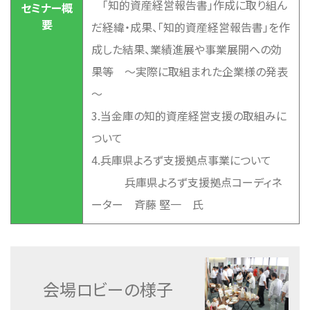
「知的資産経営報告書」作成に取り組ん
セミナー概
要
だ経緯・成果、「知的資産経営報告書」を作
成した結果、業績進展や事業展開への効
果等 ～実際に取組まれた企業様の発表
～
3.当金庫の知的資産経営支援の取組みに
ついて
4.兵庫県よろず支援拠点事業について
兵庫県よろず支援拠点コーディネ
ーター 斉藤 堅一 氏
会場ロビーの様子